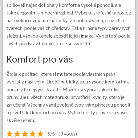
splňovali nejen dokonalý komfort a vysoké pohodlí, ale
také elegantní a moderní vzhled. Vyberte si přesně takové, z
naší velmi rozmanité nabídky, v mnoha stylech, druzích a
tvarech, podle vašich představ. Také krásné typy barevných
složení, vám dokonale zpestří jejich image. Vyberte si podle
svých představ takové, které se vám líbí.
Komfort pro vás
Židle k počítači, které si můžete podle vlastních přání,
vybrat z naší velmi široké nabídky, jsou vysoce komfortní a
pouze v té nejvyšší kvalitě. Můžete si vybrat jakékoliv
druhy, ale u všech máte záruku prvotřídní kvality, která je
zaručená. Všechny vámi zvolené typy, vám přinesou pohodlí
a prvotřídní komfort pro vás. Vyberte si ty pravé pro vaše
skvělé sezení.
5/5 - (3 votes)