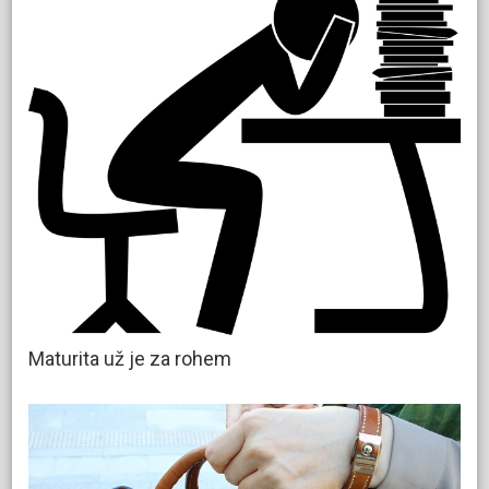
Maturita už je za rohem