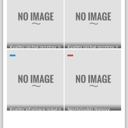
Kvalitní úložné prostory zcela podle Vašich představ
Kvalitní úložné prostory zcela
Kvalitní informace právě pro vás
Nejstylovější domovy