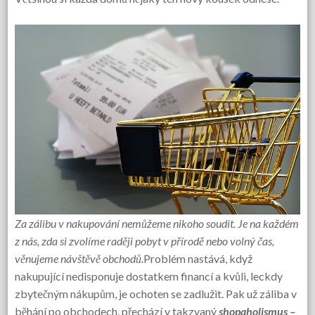
Za zálibu v nakupování nemůžeme nikoho soudit. Je na každém
z nás, zda si zvolíme raději pobyt v přírodě nebo volný čas,
věnujeme návštěvě obchodů.
Problém nastává, když
nakupující nedisponuje dostatkem financí a kvůli, leckdy
zbytečným nákupům, je ochoten se zadlužit. Pak už záliba v
běhání po obchodech, přechází v takzvaný
shopaholismus –