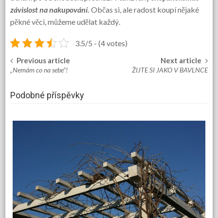
závislost na nakupování.
Občas si, ale radost koupí nějaké
pěkné věci, můžeme udělat každý.
3.5/5 - (4 votes)
Previous article
Next article
Post
„Nemám co na sebe“!
ŽIJTE SI JAKO V BAVLNCE
navigation
Podobné příspěvky