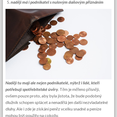
naději má i podnikatel s nulovým daňovým přiznáním
Naději tu mají ale nejen podnikatelé, nýbrž i lidé, kteří
potřebují spotřebitelské úvěry
. Těm je měřeno přísněji,
ovšem pouze proto, aby byla jistota, že bude podobný
dlužník schopen splácet a nenadělá jen další nezvladatelné
dluhy. Ale i zde je získání peněz vcelku snadné a peníze
mohou být použity na cokoliv.