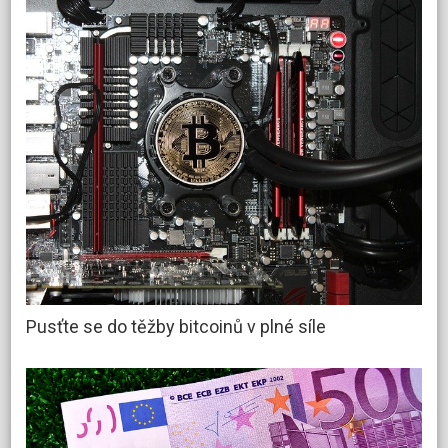
Pusťte se do těžby bitcoinů v plné síle