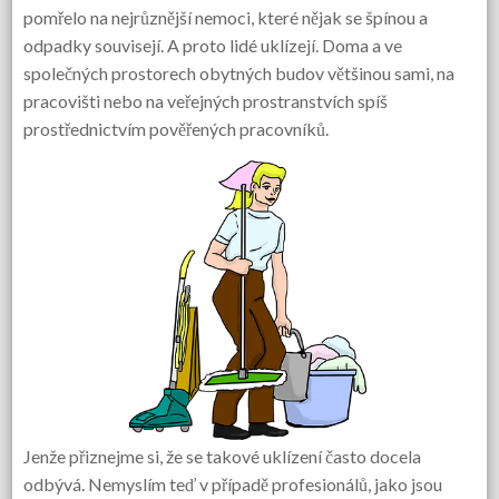
pomřelo na nejrůznější nemoci, které nějak se špínou a
odpadky souvisejí. A proto lidé uklízejí. Doma a ve
společných prostorech obytných budov většinou sami, na
pracovišti nebo na veřejných prostranstvích spíš
prostřednictvím pověřených pracovníků.
Jenže přiznejme si, že se takové uklízení často docela
odbývá. Nemyslím teď v případě profesionálů, jako jsou