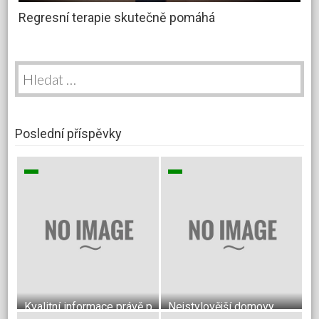
Regresní terapie skutečně pomáhá
Vyhledávání
Poslední příspěvky
Kvalitní informace právě pro vás
Nejstylovější domovy