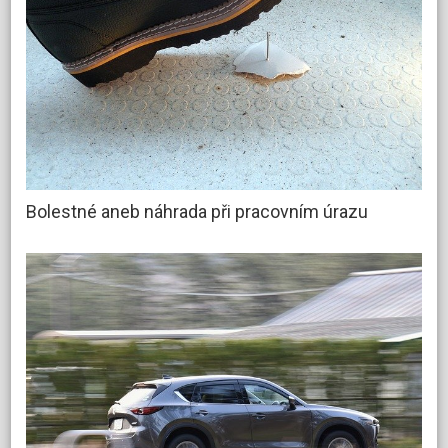
Bolestné aneb náhrada při pracovním úrazu