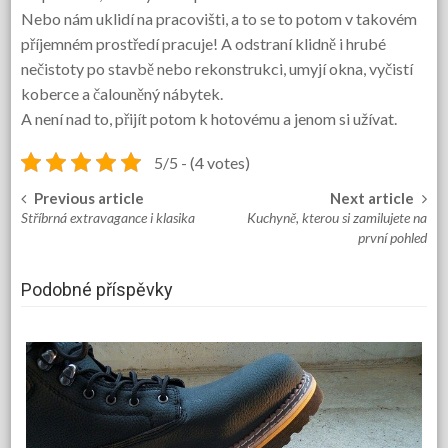
Nebo nám uklidí na pracovišti, a to se to potom v takovém
příjemném prostředí pracuje! A odstraní klidně i hrubé
nečistoty po stavbě nebo rekonstrukci, umyjí okna, vyčistí
koberce a čalouněný nábytek.
A není nad to, přijít potom k hotovému a jenom si užívat.
5/5 - (4 votes)
Previous article
Next article
Post
Stříbrná extravagance i klasika
Kuchyně, kterou si zamilujete na
navigation
první pohled
Podobné příspěvky