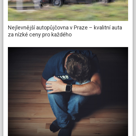
Nejlevnější autopůjčovna v Praze – kvalitní auta
za nízké ceny pro každého