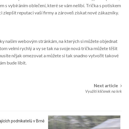
ém s vybíráním oblečení, které se vám nelíbí. Trička s potiskem
 zlepšit reputaci vaší firmy a zároveň získat nové zákazníky.
 díky našim webovým stránkám, na kterých si můžete objednat
tom velmi rychlý a vy se tak na svoje nová trička můžete těšit
emusíte nějak omezovat a můžete si tak snadno vytvořit takové
ám bude líbit.
Next article
Využití klíčenek na krk
jících podnikatelů v Brně