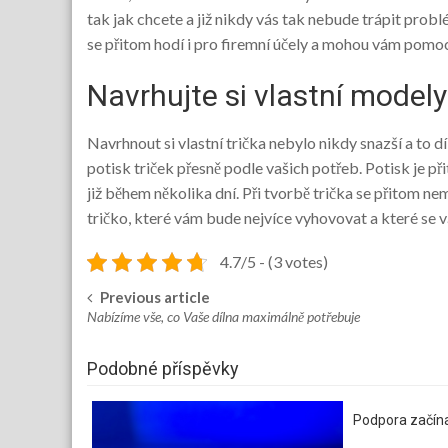
tak jak chcete a již nikdy vás tak nebude trápit probl
se přitom hodí i pro firemní účely a mohou vám pomoci
Navrhujte si vlastní modely
Navrhnout si vlastní trička nebylo nikdy snazší a to
potisk triček
přesně podle vašich potřeb. Potisk je při
již během několika dní. Při tvorbě trička se přitom n
tričko, které vám bude nejvíce vyhovovat a které se v
4.7/5 - (3 votes)
Previous article
Post
Nabízíme vše, co Vaše dílna maximálně potřebuje
navigation
Podobné příspěvky
Podpora začína