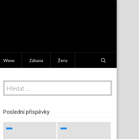
Www
Zábava
Ženy
Vyhledávání
Poslední příspěvky