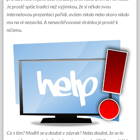
Je prostě spíše tradicí než výjimkou, že si někdo svou
internetovou prezentaci pořídí, ovšem nikdo nebo skoro nikdo
mu na ni nezavítá. A nenavštěvovaná stránka je prostě k
ničemu.
Co s tím? Modlit se a doufat v zázrak? Nebo doufat, že se to