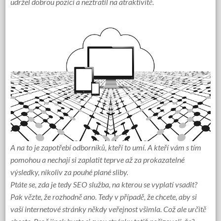
udržel dobrou pozici a neztratil na atraktivitě.
A na to je zapotřebí odborníků, kteří to umí. A kteří vám s tím
pomohou a nechají si zaplatit teprve až za prokazatelné
výsledky, nikoliv za pouhé plané sliby.
Ptáte se, zda je tedy
SEO služba
, na kterou se vyplatí vsadit?
Pak vězte, že rozhodně ano. Tedy v případě, že chcete, aby si
vaší internetové stránky někdy veřejnost všimla. Což ale určitě