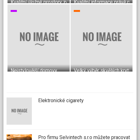
Kvalitní úložné prostory zcela podle Vašich představ
Kvalitní informace právě pro v
Nejstylovější domovy
Velký výběr skvělých krytin do
Elektronické cigarety
Pro firmu Selvintech s.r.o můžete pracovat