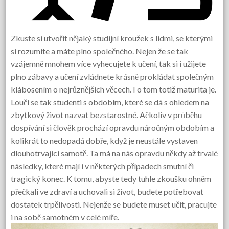
Zkuste si utvořit nějaký studijní kroužek s lidmi, se kterými
si rozumíte a máte plno společného. Nejen že se tak
vzájemně mnohem více vyhecujete k
učení
, tak si i užijete
plno zábavy a učení zvládnete krásně prokládat společným
klábosením o nejrůznějších věcech. I o tom totiž maturita je.
Loučí se tak studenti s obdobím, které se dá s ohledem na
zbytkový život nazvat bezstarostné. Ačkoliv v průběhu
dospívání si člověk prochází opravdu náročným obdobím a
kolikrát to nedopadá dobře, když je neustále vystaven
dlouhotrvající samotě. Ta má na nás opravdu někdy až trvalé
následky, které mají i v některých případech smutní či
tragický konec. K tomu, abyste tedy tuhle zkoušku ohněm
přečkali ve zdraví a uchovali si život, budete potřebovat
dostatek trpělivosti. Nejenže se budete muset učit, pracujte
i na sobě samotném v celé míře.