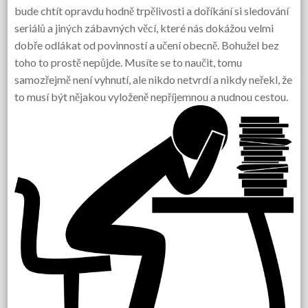
bude chtít opravdu hodně trpělivosti a doříkání si sledování
seriálů a jiných zábavných věcí, které nás dokážou velmi
dobře odlákat od povinností a učení obecně. Bohužel bez
toho to prostě nepůjde. Musíte se to naučit, tomu
samozřejmě není vyhnutí, ale nikdo netvrdí a nikdy neřekl, že
to musí být nějakou vyloženě nepříjemnou a nudnou cestou.