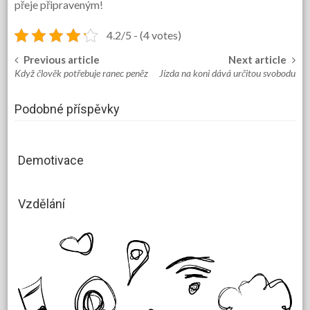
přeje připraveným!
4.2/5 - (4 votes)
Previous article
Next article
Post
Když člověk potřebuje ranec peněz
Jízda na koni dává určitou svobodu
navigation
Podobné příspěvky
Demotivace
Vzdělání