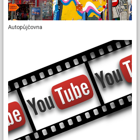
Autopůjčovna