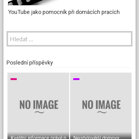
YouTube jako pomocník při domácích pracích
Vyhledávání
Poslední příspěvky
Kvalitní informace právě pro vás
Nejstylovější domovy