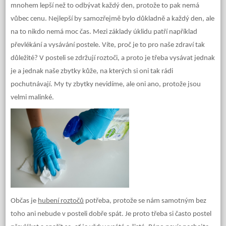
mnohem lepší než to odbývat každý den, protože to pak nemá
vůbec cenu. Nejlepší by samozřejmě bylo důkladně a každý den, ale
na to nikdo nemá moc čas.
Mezi základy úklidu patří například
převlékání a vysávání postele. Víte, proč je to pro naše zdraví tak
důležité? V posteli se zdržují roztoči, a proto je třeba vysávat jednak
je a jednak naše zbytky kůže, na kterých si oni tak rádi
pochutnávají. My ty zbytky nevidíme, ale oni ano, protože jsou
velmi malinké.
Občas je
hubení roztočů
potřeba, protože se nám samotným bez
toho ani nebude v posteli dobře spát. Je proto třeba si často postel