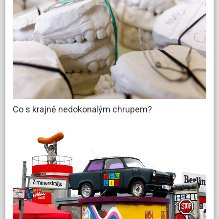
Co s krajně nedokonalým chrupem?