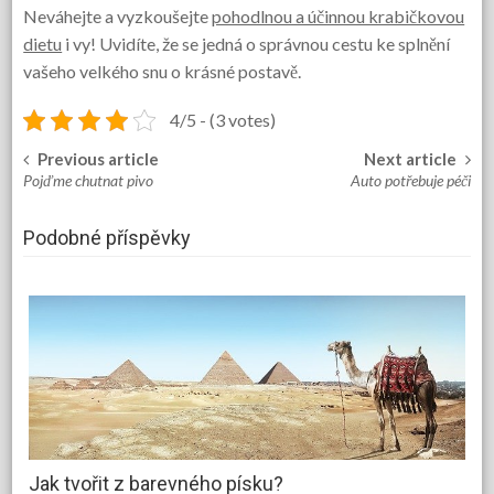
Neváhejte a vyzkoušejte
pohodlnou a účinnou krabičkovou
dietu
i vy! Uvidíte, že se jedná o správnou cestu ke splnění
vašeho velkého snu o krásné postavě.
4/5 - (3 votes)
Previous article
Next article
Post
Pojďme chutnat pivo
Auto potřebuje péči
navigation
Podobné příspěvky
Jak tvořit z barevného písku?