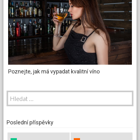
Poznejte, jak má vypadat kvalitní víno
Vyhledávání
Poslední příspěvky