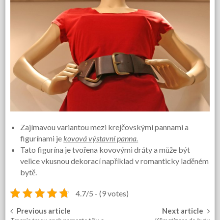
Zajímavou variantou mezi krejčovskými pannami a
figurínami je
kovová výstavní panna.
Tato figurína je tvořena kovovými dráty a může být
velice vkusnou dekorací například v romanticky laděném
bytě.
4.7/5 - (9 votes)
Previous article
Next article
Post