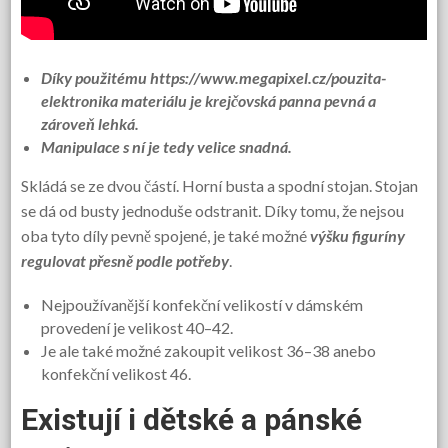
Díky použitému
https://www.megapixel.cz/pouzita-
elektronika
materiálu je krejčovská panna pevná a
zároveň lehká.
Manipulace s ní je tedy velice snadná.
Skládá se ze dvou částí. Horní busta a spodní stojan. Stojan
se dá od busty jednoduše odstranit. Díky tomu, že nejsou
oba tyto díly pevně spojené, je také možné
výšku figuríny
regulovat přesně podle potřeby
.
Nejpoužívanější konfekční velikostí v dámském
provedení je velikost 40–42.
Je ale také možné zakoupit velikost 36–38 anebo
konfekční velikost 46.
Existují i dětské a pánské