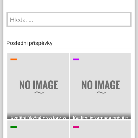
Vyhledávání
Poslední příspěvky
Kvalitní úložné prostory zcela podle Vašich představ
Kvalitní informace právě pro v