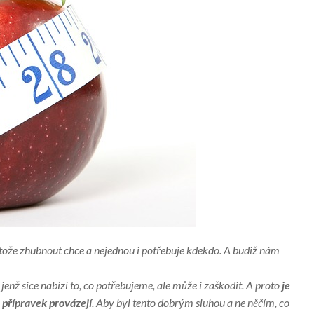
rotože zhubnout chce a nejednou i potřebuje kdekdo. A budiž nám
jenž sice nabízí to, co potřebujeme, ale může i zaškodit. A proto
je
 přípravek provázejí
. Aby byl tento dobrým sluhou a ne něčím, co