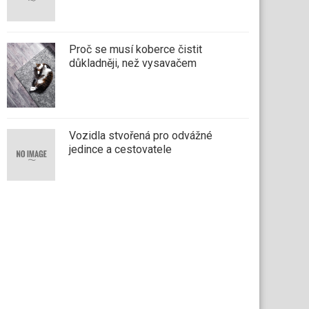
Proč se musí koberce čistit
důkladněji, než vysavačem
Vozidla stvořená pro odvážné
jedince a cestovatele