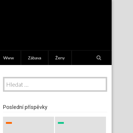
Www
Zábava
Ženy
Vyhledávání
Poslední příspěvky