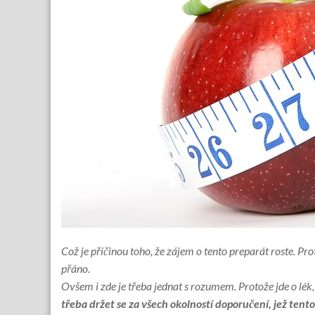
Což je příčinou toho, že zájem o tento preparát roste. P
přáno.
Ovšem i zde je třeba jednat s rozumem. Protože jde o lék, 
třeba držet se za všech okolností doporučení, jež tento