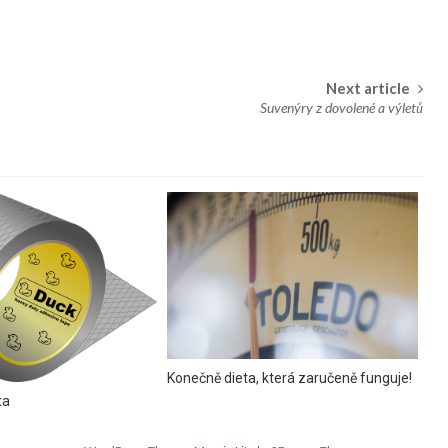
Next article
Suvenýry z dovolené a výletů
Konečně dieta, která zaručeně funguje!
ta