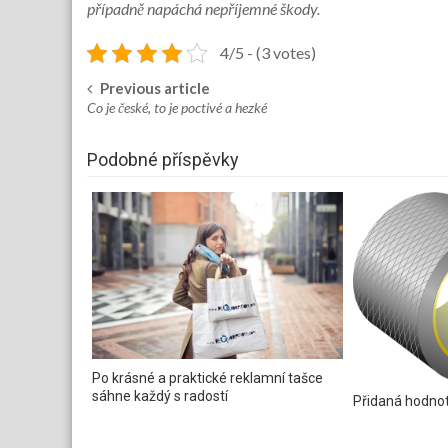
případně napáchá nepříjemné škody.
4/5 - (3 votes)
Previous article
Post
Co je české, to je poctivé a hezké
navigation
Podobné příspěvky
Po krásné a praktické reklamní tašce
sáhne každý s radostí
Přidaná hodno