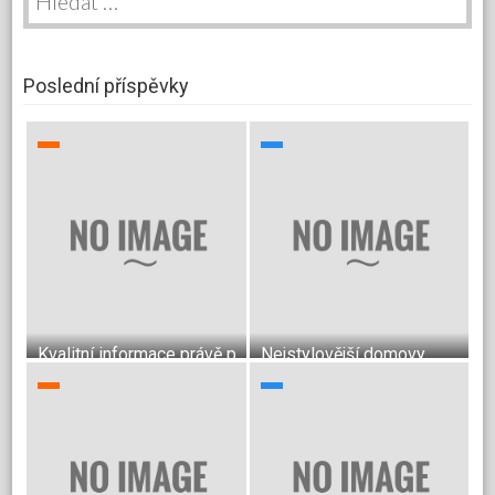
Poslední příspěvky
Kvalitní informace právě pro vás
Nejstylovější domovy