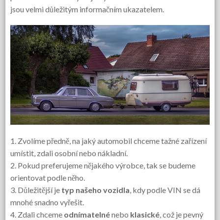
jsou velmi důležitým informačním ukazatelem.
1. Zvolíme předně, na jaký automobil chceme tažné zařízení
umístit, zdali osobní nebo nákladní.
2. Pokud preferujeme nějakého výrobce, tak se budeme
orientovat podle něho.
3. Důležitější je
typ našeho vozidla
, kdy podle VIN se dá
mnohé snadno vyřešit.
4. Zdali chceme
odnímatelné
nebo
klasické
, což je pevný