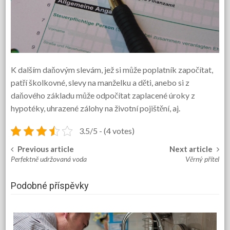
K dalším daňovým slevám, jež si může poplatník započítat,
patří školkovné, slevy na manželku a děti, anebo si z
daňového základu může odpočítat zaplacené úroky z
hypotéky, uhrazené zálohy na životní pojištění, aj.
3.5/5 - (4 votes)
Previous article
Next article
Post
Perfektně udržovaná voda
Věrný přítel
navigation
Podobné příspěvky