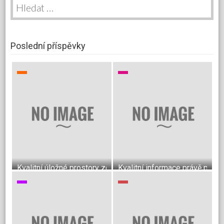
Poslední příspěvky
Kvalitní úložné prostory zcela podle Vašich představ
Kvalitní informace právě pro v