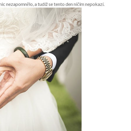
a nic nezapomnělo, a tudíž se tento den ničím nepokazí.