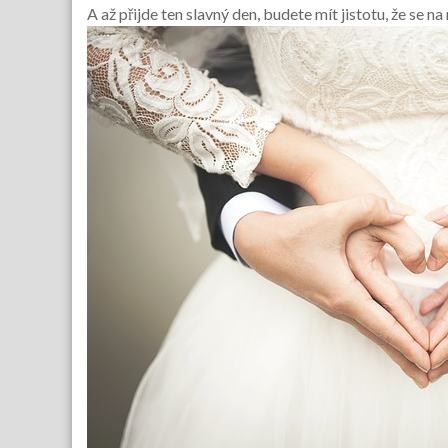
A až přijde ten slavný den, budete mít jistotu, že se n