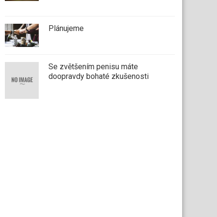
Plánujeme
Se zvětšením penisu máte
doopravdy bohaté zkušenosti