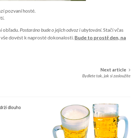
azí pozvaní hosté.
tí.
ní obřadu.
Postaráno bude o jejich odvoz i ubytování.
Stačí včas
 vše dovést k naprosté dokonalosti.
Bude to prostě den, na
Next article
Bydlete tak, jak si zasloužíte
drží dlouho