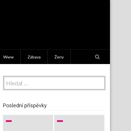
Www
Zábava
Ženy
Vyhledávání
Poslední příspěvky