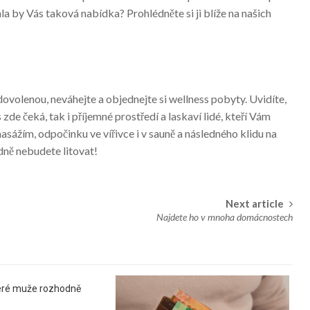
la by Vás taková nabídka? Prohlédněte si ji blíže na našich
dovolenou, neváhejte a objednejte si wellness pobyty. Uvidíte,
de čeká, tak i příjemné prostředí a laskaví lidé, kteří Vám
sážím, odpočinku ve vířivce i v sauně a následného klidu na
dně nebudete litovat!
Next article
Najdete ho v mnoha domácnostech
které muže rozhodně