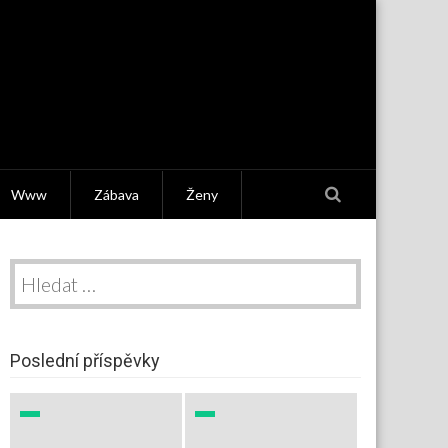
Www
Zábava
Ženy
Vyhledávání
Poslední příspěvky