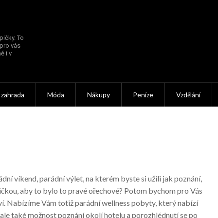
pičky. To
 pro vás
ě i v
 zahrada
Móda
Nákupy
Peníze
Vzdělání
ádní víkend, parádní výlet, na kterém byste si užili jak poznání,
ovičkou, aby to bylo to pravé ořechové? Potom bychom pro Vás
oví. Nabízíme Vám totiž parádní
wellness pobyty
, který nabízí
 ale také možnost poznání okolí hotelu a porozhlédnutí se po