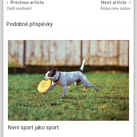
Previous article
Next article
Post
Další možnosti
Nízké ceny sestav
navigation
Podobné příspěvky
Není sport jako sport