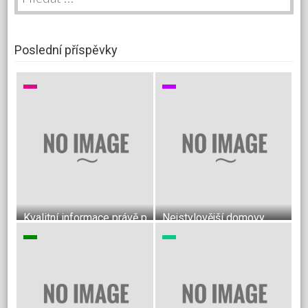
Poslední příspěvky
Kvalitní informace právě pro vás
Nejstylovější domovy